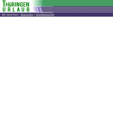
Sie sind hier:
Startseite
>
Ausflugsziele